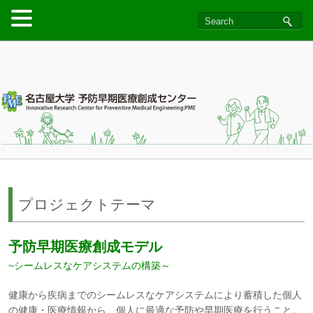
プロジェクトテーマ
予防早期医療創成モデル
~シームレスなケアシステムの構築～
健康から疾病までのシームレスなケアシステムにより蓄積した個人
の健康・医療情報から、個人に最適な予防や早期医療を行うこと。