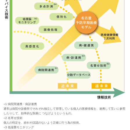
※1 病院間連携・病診連携
通常は病院や診療所でそれぞれ独立して管理している個人の医療情報を、連携して互いに参照
したりして、効率的な医療に つなげようというもの。
※2 名寄せ技術
個人の特定を、紛れや誤認のないよう正確に行う為の技術。
※3 低侵襲モニタリング