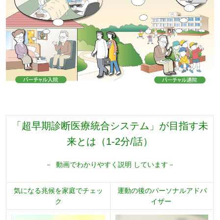
「超早期診断医療統合システム」が目指す未
来とは（1-2分/話）
－ 動画でわかりやすく説明 しています－
気になる兆候を家庭でチェッ
運動の後のパーソナルアドバ
ク
イザー