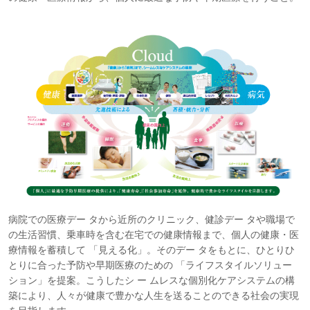
病院での医療デー タから近所のクリニック、健診デー タや職場で
の生活習慣、乗車時を含む在宅での健康情報まで、個人の健康・医
療情報を蓄積して 「見える化」。そのデー タをもとに、ひとりひ
とりに合った予防や早期医療のための 「ライフスタイルソリュー
ション」を提案。こうしたシ ー ムレスな個別化ケアシステムの構
築により、人々が健康で豊かな人生を送ることのできる社会の実現